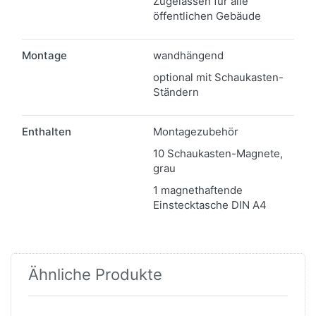
Zugelassen für alle
öffentlichen Gebäude
Montage
wandhängend
optional mit Schaukasten-
Ständern
Enthalten
Montagezubehör
10 Schaukasten-Magnete,
grau
1 magnethaftende
Einstecktasche DIN A4
Ähnliche Produkte