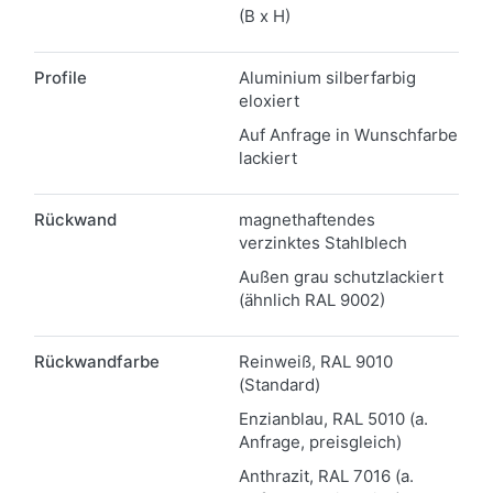
(B x H)
Profile
Aluminium silberfarbig
eloxiert
Auf Anfrage in Wunschfarbe
lackiert
Rückwand
magnethaftendes
verzinktes Stahlblech
Außen grau schutzlackiert
(ähnlich RAL 9002)
Rückwandfarbe
Reinweiß, RAL 9010
(Standard)
Enzianblau, RAL 5010 (a.
Anfrage, preisgleich)
Anthrazit, RAL 7016 (a.