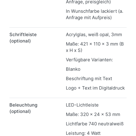
Anfrage, preisgleich)
In Wunschfarbe lackiert (a.
Anfrage mit Aufpreis)
Schriftleiste
Acrylglas, weiß opal, 3mm
(optional)
Maße: 421 x 110 x 3 mm (B
x H x S)
Verfügbare Varianten:
Blanko
Beschriftung mit Text
Logo + Text im Digitaldruck
Beleuchtung
LED-Lichtleiste
(optional)
Maße: 320 x 24 x 53 mm
Lichtfarbe 740 neutralweiß
Leistung: 4 Watt