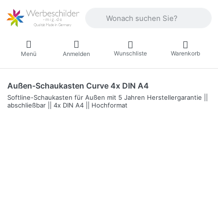
Geben Sie einen Suchbegriff ein. Währ
Wunschliste
Warenkorb
Menü
Anmelden
Außen-Schaukasten Curve 4x DIN A4
Softline-Schaukasten für Außen mit 5 Jahren Herstellergarantie ||
abschließbar || 4x DIN A4 || Hochformat