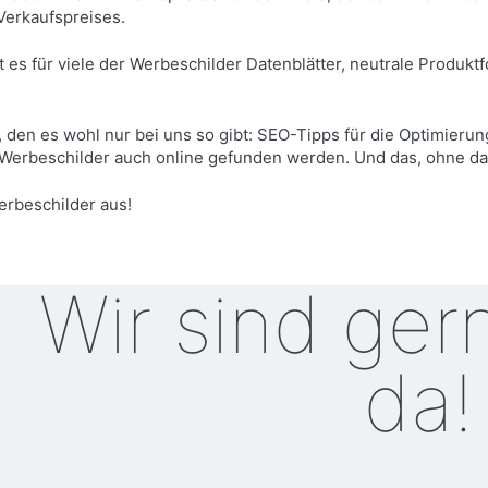
 Verkaufspreises.
t es für viele der Werbeschilder Datenblätter, neutrale Produk
den es wohl nur bei uns so gibt: SEO-Tipps für die Optimierun
e Werbeschilder auch online gefunden werden. Und das, ohne d
erbeschilder aus!
Wir sind ger
da!