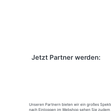
Ihre Vorteile als Partne
Jetzt Partner werden:
Unseren Partnern bieten wir ein großes Spektr
nach Einloggen im Webshop sehen Sie zudem n