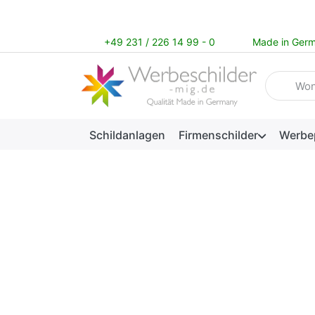
+49 231 / 226 14 99 - 0
Made in Ger
Geben Sie
Schildanlagen
Firmenschilder
Werbe
Unser Wiederverkäufer-Pr