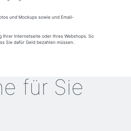
tfotos und Mockups sowie und Email-
g Ihrer Internetseite oder Ihres Webshops. So
ass Sie dafür Geld bezahlen müssen.
ne für Sie