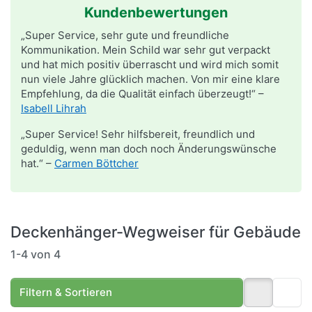
Kundenbewertungen
„Super Service, sehr gute und freundliche
Kommunikation. Mein Schild war sehr gut verpackt
und hat mich positiv überrascht und wird mich somit
nun viele Jahre glücklich machen. Von mir eine klare
Empfehlung, da die Qualität einfach überzeugt!“ –
Isabell Lihrah
„Super Service! Sehr hilfsbereit, freundlich und
geduldig, wenn man doch noch Änderungswünsche
hat.“ –
Carmen Böttcher
Deckenhänger-Wegweiser für Gebäude
Suchergebnisse:
1-4
von
4
Filtern & Sortieren