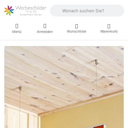
Geben Sie einen Suchbegriff ein. Währ
Wunschliste
Warenkorb
Menü
Anmelden