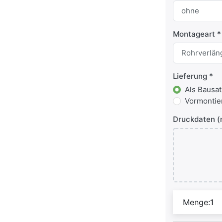
Montageart
Lieferung
Als Bausat
Vormontier
Druckdaten (
Menge:
1