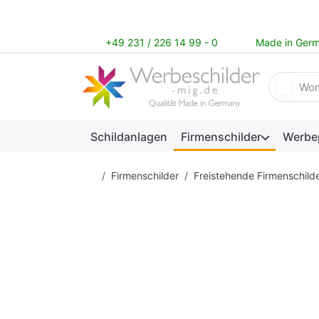
+49 231 / 226 14 99 - 0
Made in Ger
Geben Sie
Schildanlagen
Firmenschilder
Werbe
Startseite
Firmenschilder
Freistehende Firmenschild