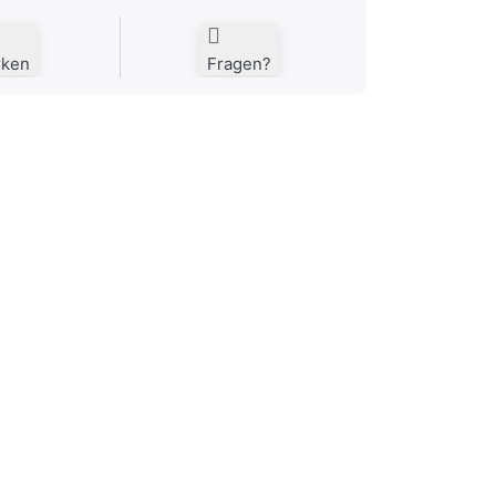
rken
Fragen?