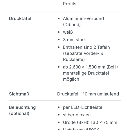
Profils
Drucktafel
Aluminium-Verbund
(Dibond)
weiß
3 mm stark
Enthalten sind 2 Tafeln
(separate Vorder- &
Rückseite)
ab 2.600 x 1.500 mm (BxH)
mehrteilige Drucktafel
möglich
Sichtmaß
Drucktafel - 10 mm umlaufend
Beleuchtung
per LED-Lichtleiste
(optional)
silber eloxiert
Größe (BxH): 130 x 75 mm
Lichtfarbe: 6500K