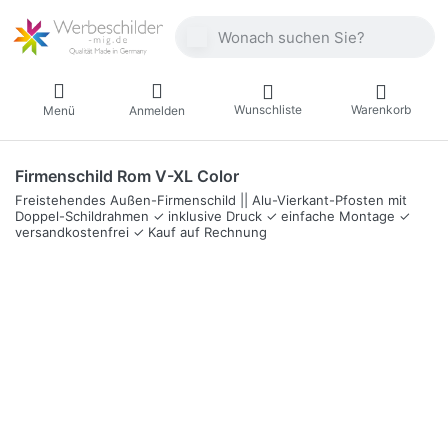
Geben Sie einen Suchbegriff ein. Währ
Wunschliste
Warenkorb
Menü
Anmelden
Firmenschild Rom V-XL Color
Freistehendes Außen-Firmenschild || Alu-Vierkant-Pfosten mit
Doppel-Schildrahmen ✓ inklusive Druck ✓ einfache Montage ✓
versandkostenfrei ✓ Kauf auf Rechnung