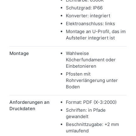
Schutzgrad: IP66
Konverter: integriert
Elektroanschluss: links
Montage an U-Profil, das im
Aufsteller integriert ist
Montage
Wahlweise
Köcherfundament oder
Einbetonieren
Pfosten mit
Rohrverlängerung unter
Boden
Anforderungen an
Format: PDF (X-3:2000)
Druckdaten
Schriften: in Pfade
gewandelt
Beschnittzugabe: +2 mm
umlaufend