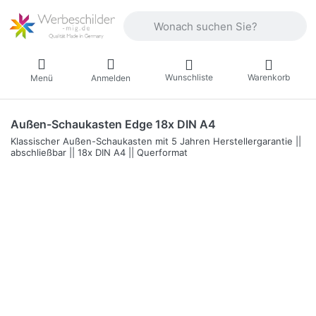
Geben Sie einen Suchbegriff ein. Währ
Wunschliste
Warenkorb
Menü
Anmelden
Außen-Schaukasten Edge 18x DIN A4
Klassischer Außen-Schaukasten mit 5 Jahren Herstellergarantie ||
abschließbar || 18x DIN A4 || Querformat