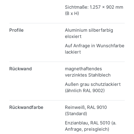
Sichtmaße: 1.257 x 902 mm
(B x H)
Profile
Aluminium silberfarbig
eloxiert
Auf Anfrage in Wunschfarbe
lackiert
Rückwand
magnethaftendes
verzinktes Stahlblech
Außen grau schutzlackiert
(ähnlich RAL 9002)
Rückwandfarbe
Reinweiß, RAL 9010
(Standard)
Enzianblau, RAL 5010 (a.
Anfrage, preisgleich)