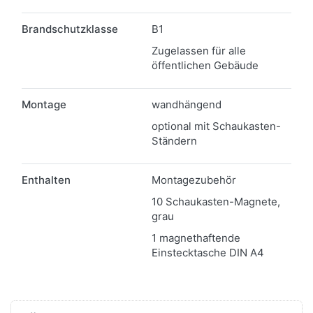
Brandschutzklasse
B1
Zugelassen für alle
öffentlichen Gebäude
Montage
wandhängend
optional mit Schaukasten-
Ständern
Enthalten
Montagezubehör
10 Schaukasten-Magnete,
grau
1 magnethaftende
Einstecktasche DIN A4