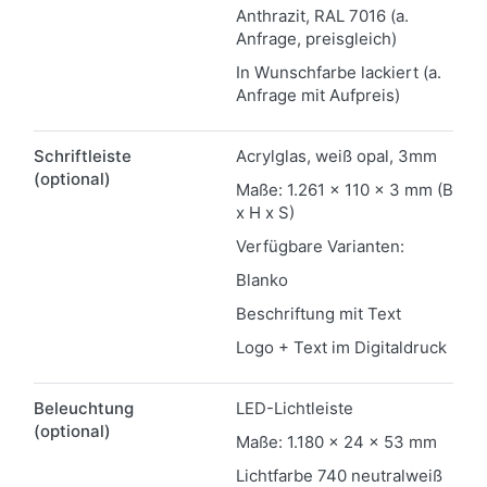
Anthrazit, RAL 7016 (a.
Anfrage, preisgleich)
In Wunschfarbe lackiert (a.
Anfrage mit Aufpreis)
Schriftleiste
Acrylglas, weiß opal, 3mm
(optional)
Maße: 1.261 x 110 x 3 mm (B
x H x S)
Verfügbare Varianten:
Blanko
Beschriftung mit Text
Logo + Text im Digitaldruck
Beleuchtung
LED-Lichtleiste
(optional)
Maße: 1.180 x 24 x 53 mm
Lichtfarbe 740 neutralweiß