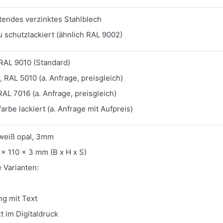
endes verzinktes Stahlblech
 schutzlackiert (ähnlich RAL 9002)
RAL 9010 (Standard)
, RAL 5010 (a. Anfrage, preisgleich)
RAL 7016 (a. Anfrage, preisgleich)
arbe lackiert (a. Anfrage mit Aufpreis)
 weiß opal, 3mm
x 110 x 3 mm (B x H x S)
 Varianten:
ng mit Text
t im Digitaldruck