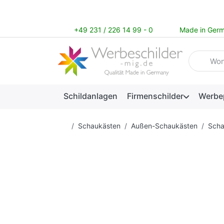
+49 231 / 226 14 99 - 0
Made in Ger
Geben Sie
Schildanlagen
Firmenschilder
Werbe
Startseite
Schaukästen
Außen-Schaukästen
Scha