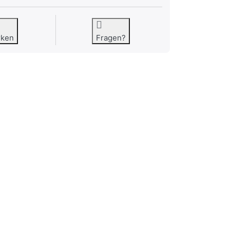
rken
Fragen?