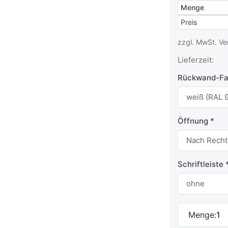
Menge
Staffelpreise
Preis
zzgl. MwSt. Ve
Lieferzeit:
Rückwand-Fa
Öffnung
Schriftleiste
Menge:
1