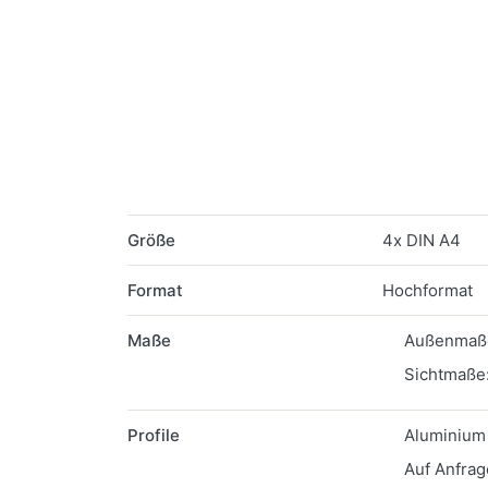
Merkmale
Größe
4x DIN A4
Format
Hochformat
Maße
Außenmaße
Sichtmaße:
Profile
Aluminium 
Auf Anfrag