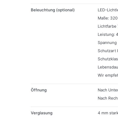
Beleuchtung (optional)
LED-Lichtl
Maße: 320
Lichtfarbe
Leistung: 
Spannung 
Schutzart 
Schutzklas
Lebensdaue
Wir empfeh
Öffnung
Nach Unte
Nach Recht
Verglasung
4 mm star