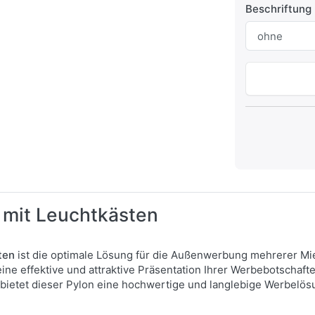
Beschriftung
mit Leuchtkästen
ten
ist die optimale Lösung für die Außenwerbung mehrerer Miet
ine effektive und attraktive Präsentation Ihrer Werbebotschaft
i, bietet dieser Pylon eine hochwertige und langlebige Werbelös