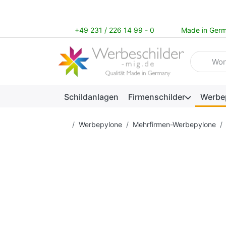
+49 231 / 226 14 99 - 0
Made in Ger
Geben Sie
Schildanlagen
Firmenschilder
Werbe
Startseite
Werbepylone
Mehrfirmen-Werbepylone