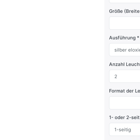
Größe (Breit
Ausführung
Anzahl Leucht
Format der Le
1- oder 2-sei