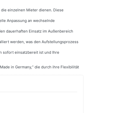
r die einzelnen Mieter dienen. Diese
hnelle Anpassung an wechselnde
 den dauerhaften Einsatz im Außenbereich
alliert werden, was den Aufstellungsprozess
 sofort einsatzbereit ist und Ihre
ade in Germany,“ die durch ihre Flexibilität
Drücken Sie
ENTER für
mehr
Optionen zu