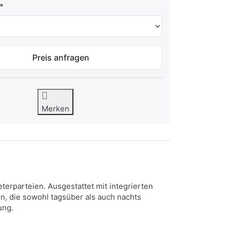
Preis anfragen
Merken
erparteien. Ausgestattet mit integrierten
en, die sowohl tagsüber als auch nachts
ung.