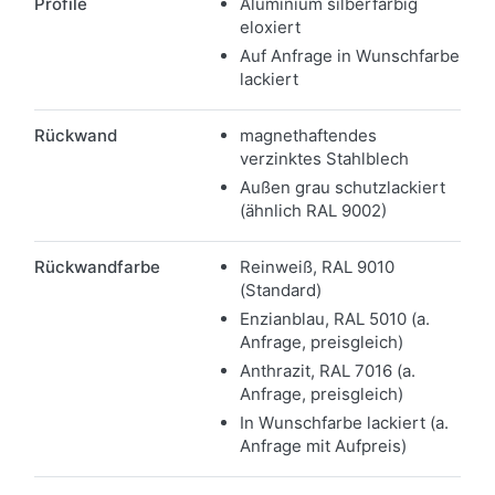
Profile
Aluminium silberfarbig
eloxiert
Auf Anfrage in Wunschfarbe
lackiert
Rückwand
magnethaftendes
verzinktes Stahlblech
Außen grau schutzlackiert
(ähnlich RAL 9002)
Rückwandfarbe
Reinweiß, RAL 9010
(Standard)
Enzianblau, RAL 5010 (a.
Anfrage, preisgleich)
Anthrazit, RAL 7016 (a.
Anfrage, preisgleich)
In Wunschfarbe lackiert (a.
Anfrage mit Aufpreis)