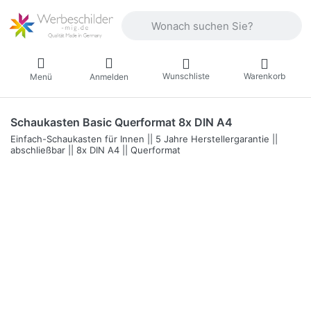
Geben Sie einen Suchbegriff ein. Währ
Wunschliste
Warenkorb
Menü
Anmelden
Schaukasten Basic Querformat 8x DIN A4
Einfach-Schaukasten für Innen || 5 Jahre Herstellergarantie ||
abschließbar || 8x DIN A4 || Querformat