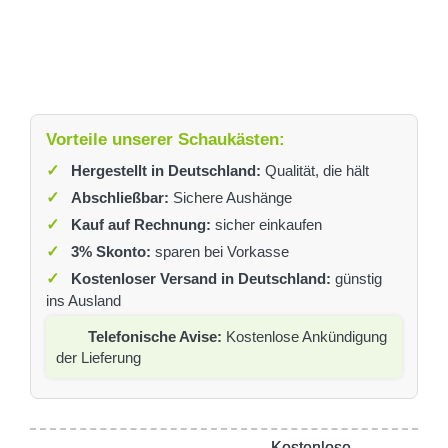
Vorteile unserer Schaukästen:
✓
Hergestellt in Deutschland:
Qualität, die hält
✓
Abschließbar:
Sichere Aushänge
✓
Kauf auf Rechnung:
sicher einkaufen
✓
3% Skonto:
sparen bei Vorkasse
✓
Kostenloser Versand in Deutschland:
günstig
ins Ausland
Telefonische Avise:
Kostenlose Ankündigung
der Lieferung
Kostenlose
Kostenlose