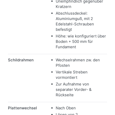
Unempfindlich gegenüber
Kratzern
Abschlussdeckel:
Aluminiumguß, mit 2
Edelstahl-Schrauben
befestigt
Höhe: wie konfiguriert über
Boden + 500 mm für
Fundament
Schildrahmen
Wechselrahmen zw. den
Pfosten
Vertikale Streben
vormontiert
Zur Aufnahme von
separater Vorder- &
Rückseite
Plattenwechsel
Nach Oben
Lösen von 2