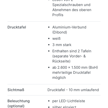
Spezialschrauben und
Abnehmen des oberen
Profils
Drucktafel
Aluminium-Verbund
(Dibond)
weiß
3 mm stark
Enthalten sind 2 Tafeln
(separate Vorder- &
Rückseite)
ab 2.600 x 1.500 mm (BxH)
mehrteilige Drucktafel
möglich
Sichtmaß
Drucktafel - 10 mm umlaufend
Beleuchtung
per LED-Lichtleiste
(optional)
silber eloxiert