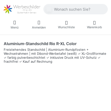
Geben Sie einen Suchbegriff ein. Währ
Wunschliste
Warenkorb
Menü
Anmelden
Aluminium-Standschild Rio R-XL Color
Freistehendes Standschild | Aluminium-Rundpfosten +
Wechselrahmen | mit Dibond-Werbetafel (weiß) ✓ XL-Großformate
✓ farbig pulverbeschichtet ✓ inklusive Druck mit UV-Schutz ✓
frachtfrei ✓ Kauf auf Rechnung